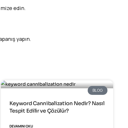
imize edin.
 kapanış yapın.
BLOG
Keyword Cannibalization Nedir? Nasıl
Tespit Edilir ve Çözülür?
DEVAMINI OKU