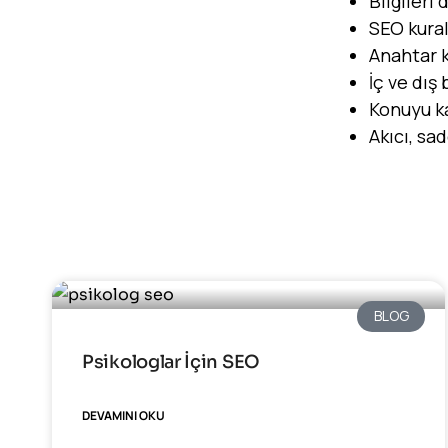
Bilgileri
SEO kural
Anahtar k
İç ve dış 
Konuyu ka
Akıcı, sad
BLOG
Psikologlar İçin SEO
DEVAMINI OKU