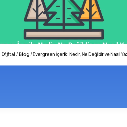
/
/
Evergreen İçerik: Nedir, Ne Değildir ve Nasıl Yaz
 Dijital
Blog