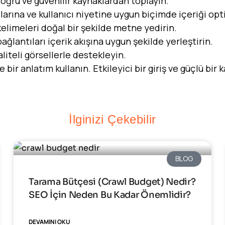
 doğru ve güvenilir kaynaklardan toplayın.
larına ve kullanıcı niyetine uygun biçimde içeriği opt
elimeleri doğal bir şekilde metne yedirin.
bağlantıları içerik akışına uygun şekilde yerleştirin.
liteli görsellerle destekleyin.
e bir anlatım kullanın. Etkileyici bir giriş ve güçlü bir
İlginizi Çekebilir
BLOG
Tarama Bütçesi (Crawl Budget) Nedir?
SEO İçin Neden Bu Kadar Önemlidir?
DEVAMINI OKU