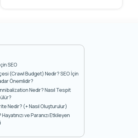
İçin SEO
esi (Crawl Budget) Nedir? SEO İçin
dar Önemlidir?
nibalization Nedir? Nasıl Tespit
zülür?
ite Nedir? (+ Nasıl Oluşturulur)
 Hayatınızı ve Paranızı Etkileyen
i