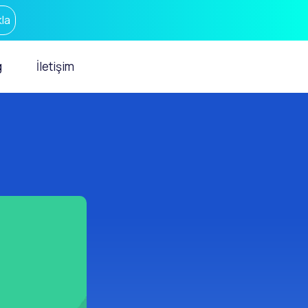
la
g
İletişim