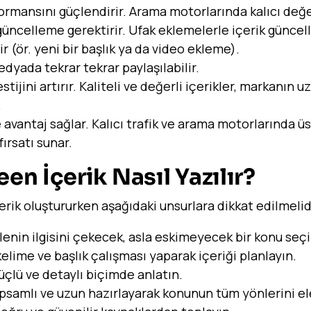
rmansını güçlendirir. Arama motorlarında kalıcı değer
üncelleme gerektirir. Ufak eklemelerle içerik güncell
ir (ör. yeni bir başlık ya da video ekleme).
dyada tekrar tekrar paylaşılabilir.
tijini artırır. Kaliteli ve değerli içerikler, markanın u
.
 avantaj sağlar. Kalıcı trafik ve arama motorlarında üs
fırsatı sunar.
en İçerik Nasıl Yazılır?
rik oluştururken aşağıdaki unsurlara dikkat edilmelid
lenin ilgisini çekecek, asla eskimeyecek bir konu seçi
elime ve başlık çalışması yaparak içeriği planlayın.
çlü ve detaylı biçimde anlatın.
apsamlı ve uzun hazırlayarak konunun tüm yönlerini ele