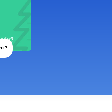
ılır?