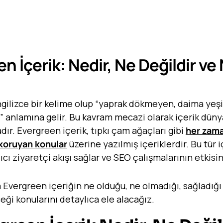
n İçerik: Nedir, Ne Değildir ve 
İngilizce bir kelime olup “yaprak dökmeyen, daima yeşil
i” anlamına gelir. Bu kavram mecazi olarak içerik dün
dır. Evergreen içerik, tıpkı çam ağaçları gibi
her zama
 koruyan konular
üzerine yazılmış içeriklerdir. Bu tür 
lıcı ziyaretçi akışı sağlar ve SEO çalışmalarının etkisin
 Evergreen içeriğin ne olduğu, ne olmadığı, sağladığı
ceği konularını detaylıca ele alacağız.