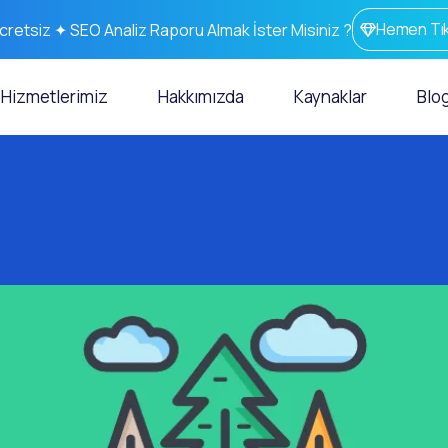
Hemen Tık
cretsiz ✦ SEO Analiz Raporu Almak İster Misiniz ?
Hizmetlerimiz
Hakkımızda
Kaynaklar
Blo