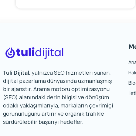
M
An
Tuli Dijital
, yalnızca SEO hizmetleri sunan,
Hak
dijital pazarlama dünyasında uzmanlaşmış
Bl
bir ajanstır. Arama motoru optimizasyonu
İle
(SEO) alanındaki derin bilgisi ve dönüşüm
odaklı yaklaşımlarıyla, markaların çevrimiçi
görünürlüğünü artırır ve organik trafikle
sürdürülebilir başarıyı hedefler.