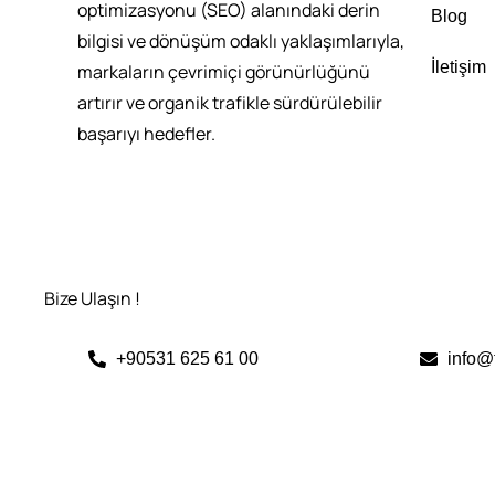
optimizasyonu (SEO) alanındaki derin
Blog
bilgisi ve dönüşüm odaklı yaklaşımlarıyla,
İletişim
markaların çevrimiçi görünürlüğünü
artırır ve organik trafikle sürdürülebilir
başarıyı hedefler.
Bize Ulaşın !
+90531 625 61 00
info@t