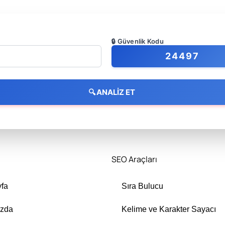
🔒 Güvenlik Kodu
24497
🔍 ANALİZ ET
SEO Araçları
fa
Sıra Bulucu
ızda
Kelime ve Karakter Sayacı