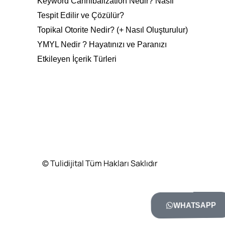
Keyword Cannibalization Nedir? Nasıl
Tespit Edilir ve Çözülür?
Topikal Otorite Nedir? (+ Nasıl Oluşturulur)
YMYL Nedir ? Hayatınızı ve Paranızı
Etkileyen İçerik Türleri
© Tulidijital Tüm Hakları Saklıdır
WHATSAPP