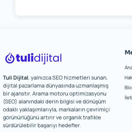
M
An
Tuli Dijital
, yalnızca SEO hizmetleri sunan,
Hak
dijital pazarlama dünyasında uzmanlaşmış
Bl
bir ajanstır. Arama motoru optimizasyonu
İle
(SEO) alanındaki derin bilgisi ve dönüşüm
odaklı yaklaşımlarıyla, markaların çevrimiçi
görünürlüğünü artırır ve organik trafikle
sürdürülebilir başarıyı hedefler.