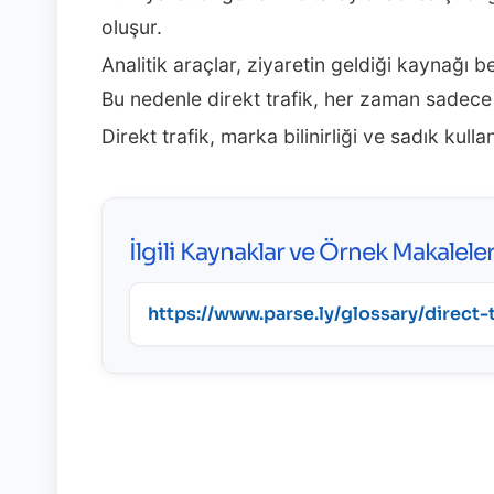
oluşur.
Analitik araçlar, ziyaretin geldiği kaynağı b
Bu nedenle direkt trafik, her zaman sadec
Direkt trafik, marka bilinirliği ve sadık kulla
İlgili Kaynaklar ve Örnek Makalele
https://www.parse.ly/glossary/direct-t