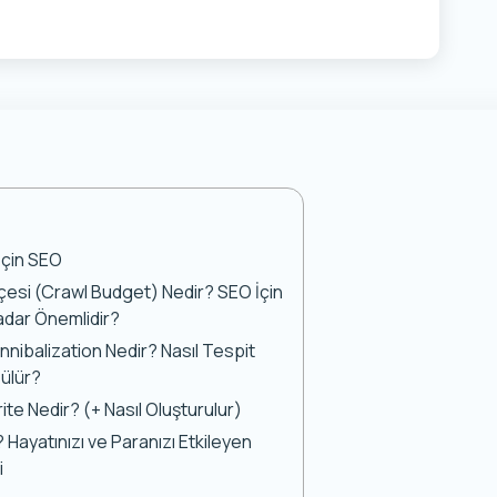
İçin SEO
esi (Crawl Budget) Nedir? SEO İçin
dar Önemlidir?
nibalization Nedir? Nasıl Tespit
zülür?
ite Nedir? (+ Nasıl Oluşturulur)
 Hayatınızı ve Paranızı Etkileyen
i